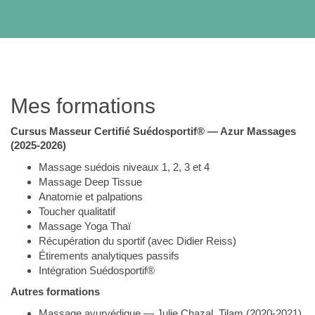
Mes formations
Cursus Masseur Certifié Suédosportif® — Azur Massages
(2025-2026)
Massage suédois niveaux 1, 2, 3 et 4
Massage Deep Tissue
Anatomie et palpations
Toucher qualitatif
Massage Yoga Thaï
Récupération du sportif (avec Didier Reiss)
Étirements analytiques passifs
Intégration Suédosportif®
Autres formations
Massage ayurvédique — Julie Chazal, Tilam (2020-2021)