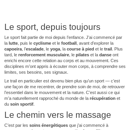
Le sport, depuis toujours
Le sport fait partie de moi depuis l’enfance. J’ai commencé par
la
lutte
, puis le
cyclisme
et le
football
, avant d’explorer la
capoeira
, l’
escalade
, le
yoga
, la
course à pied
et le
trail
. Plus
tard, le
renforcement musculaire
, le
pilates
et la
danse
ont
enrichi encore cette relation au corps et au mouvement. Ces
disciplines m’ont appris à écouter mon corps, à comprendre ses
limites, ses besoins, ses signaux.
Le trail en particulier est devenu bien plus qu’un sport — c’est
une façon de me recentrer, de prendre soin de moi, de retrouver
l’essentiel dans le mouvement et la nature. C’est aussi ce qui
m’a naturellement rapproché du monde de la
récupération
et
du
soin sportif
.
Le chemin vers le massage
C’est par les
soins énergétiques
que j’ai commencé à