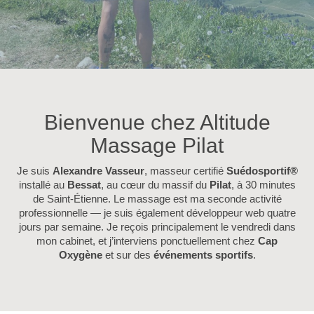
Bienvenue chez Altitude
Massage Pilat
Je suis
Alexandre Vasseur
, masseur certifié
Suédosportif®
installé au
Bessat
, au cœur du massif du
Pilat
, à 30 minutes
de Saint-Étienne. Le massage est ma seconde activité
professionnelle — je suis également développeur web quatre
jours par semaine. Je reçois principalement le vendredi dans
mon cabinet, et j’interviens ponctuellement chez
Cap
Oxygène
et sur des
événements sportifs
.